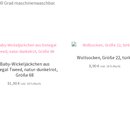
30 Grad maschinenwaschbar.
Wollsocken, Größe 22, türk
Baby-Wickeljäckchen aus
8,90
€
inkl. 19 % MwSt.
egal Tweed, natur-dunkelrot,
Größe 68
81,90
€
inkl. 19 % MwSt.