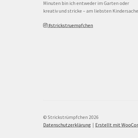
Minuten bin ich entweder im Garten oder
kreativ und stricke – am liebsten Kindersache
#strickstruempfchen
© Strickstrümpfchen 2026
Datenschutzerklärung
Erstellt mit WooC