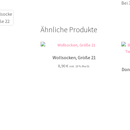
Bei 
Ähnliche Produkte
Wollsocken, Größe 21
8,90
€
inkl. 19 % MwSt.
Don