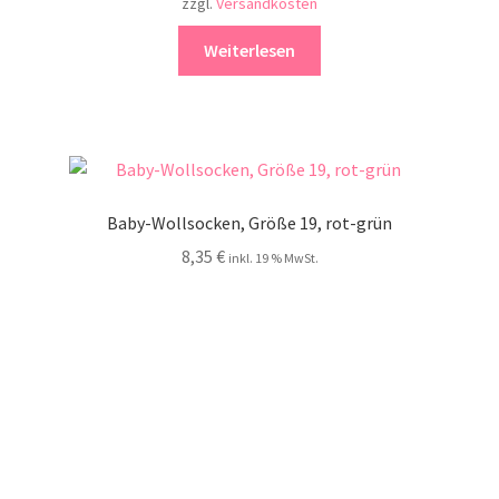
zzgl.
Versandkosten
Weiterlesen
Baby-Wollsocken, Größe 19, rot-grün
8,35
€
inkl. 19 % MwSt.