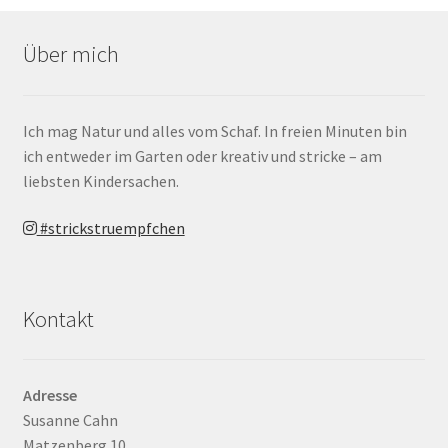
Über mich
Ich mag Natur und alles vom Schaf. In freien Minuten bin
ich entweder im Garten oder kreativ und stricke – am
liebsten Kindersachen.
#strickstruempfchen
Kontakt
Adresse
Susanne Cahn
Matzenberg 10