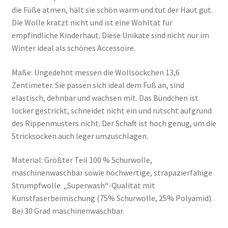
die Füße atmen, hält sie schön warm und tut der Haut gut.
Die Wolle kratzt nicht und ist eine Wohltat für
empfindliche Kinderhaut. Diese Unikate sind nicht nur im
Winter ideal als schönes Accessoire.
Maße: Ungedehnt messen die Wollsöckchen 13,6
Zentimeter. Sie passen sich ideal dem Fuß an, sind
elastisch, dehnbar und wachsen mit. Das Bündchen ist
locker gestrickt, schneidet nicht ein und rutscht aufgrund
des Rippenmusters nicht. Der Schaft ist hoch genug, um die
Stricksocken auch leger umzuschlagen.
Material: Größter Teil 100 % Schurwolle,
maschinenwaschbar sowie hochwertige, strapazierfähige
Strumpfwolle „Superwash“-Qualität mit
Kunstfaserbeimischung (75% Schurwolle, 25% Polyamid).
Bei 30 Grad maschinenwaschbar.