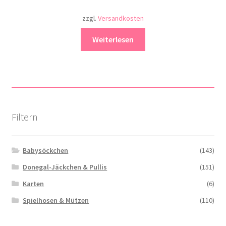
zzgl.
Versandkosten
Weiterlesen
Filtern
Babysöckchen
(143)
Donegal-Jäckchen & Pullis
(151)
Karten
(6)
Spielhosen & Mützen
(110)