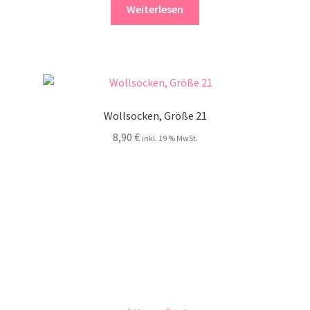
Weiterlesen
Wollsocken, Größe 21
8,90
€
inkl. 19 % MwSt.