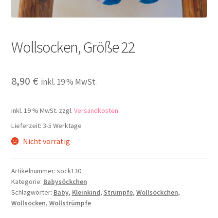
Kontakt
Wollsocken, Größe 22
8,90
€
inkl. 19 % MwSt.
inkl. 19 % MwSt.
zzgl.
Versandkosten
Lieferzeit:
3-5 Werktage
Nicht vorrätig
Artikelnummer:
sock130
Kategorie:
Babysöckchen
Schlagwörter:
Baby
,
Kleinkind
,
Strümpfe
,
Wollsöckchen
,
Wollsocken
,
Wollstrümpfe