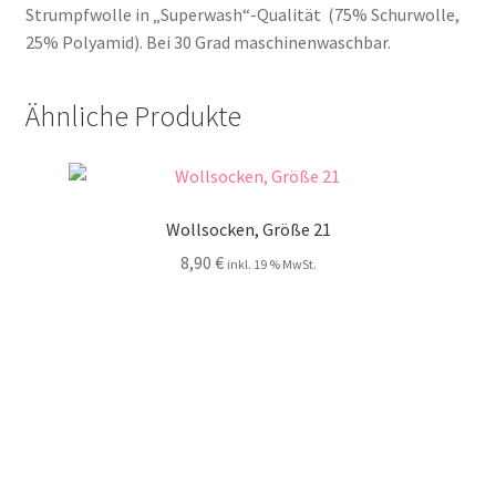
Strumpfwolle in „Superwash“-Qualität (75% Schurwolle,
25% Polyamid). Bei 30 Grad maschinenwaschbar.
Ähnliche Produkte
Wollsocken, Größe 21
8,90
€
inkl. 19 % MwSt.