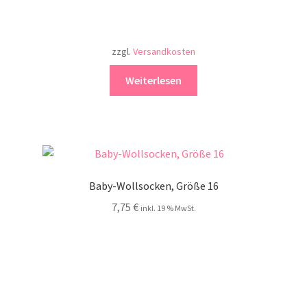
zzgl.
Versandkosten
Weiterlesen
Baby-Wollsocken, Größe 16
7,75
€
inkl. 19 % MwSt.