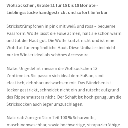
Wollsöckchen, Größe 21 für 15 bis 18 Monate –
Lieblingsstücke handgestrickt und sofort lieferbar.
Strickstrümpfchen in pink mit weiß und rosa – bequeme
Passform. Wolle lässt die Füße atmen, hält sie schön warm
und tut der Haut gut. Die Wolle kratzt nicht und ist eine
Wohltat für empfindliche Haut. Diese Unikate sind nicht
nur im Winter ideal als schönes Accessoire.
Maße: Ungedehnt messen die Wollsöckchen 13
Zentimeter. Sie passen sich ideal dem Fuß an, sind
elastisch, dehnbar und wachsen mit. Das Bündchen ist
locker gestrickt, schneidet nicht ein und rutscht aufgrund
des Rippenmusters nicht. Der Schaft ist hoch genug, um die
Stricksocken auch leger umzuschlagen.
Material: Zum größten Teil 100 % Schurwolle,
maschinenwaschbar, sowie hochwertige, strapazierfähige