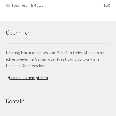
Spielhosen & Mützen
(110)
Über mich
Ich mag Natur und alles vom Schaf. In freien Minuten bin
ich entweder im Garten oder kreativ und stricke – am
liebsten Kindersachen.
#strickstruempfchen
Kontakt