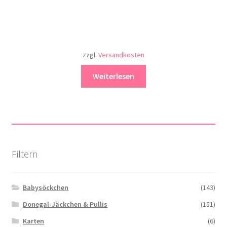
zzgl.
Versandkosten
Weiterlesen
Filtern
Babysöckchen
(143)
Donegal-Jäckchen & Pullis
(151)
Karten
(6)