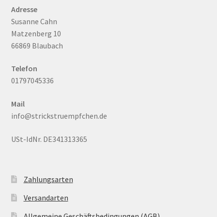
Adresse
Susanne Cahn
Matzenberg 10
66869 Blaubach
Telefon
01797045336
Mail
info@strickstruempfchen.de
USt-IdNr. DE341313365
Zahlungsarten
Versandarten
Allgemeine Geschäftsbedingungen (AGB)