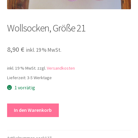
Kontakt
Wollsocken, Größe 21
8,90
€
inkl. 19 % MwSt.
inkl. 19 % MwSt.
zzgl.
Versandkosten
Lieferzeit:
3-5 Werktage
1 vorrätig
Wollsocken,
In den Warenkorb
Größe
21
Menge