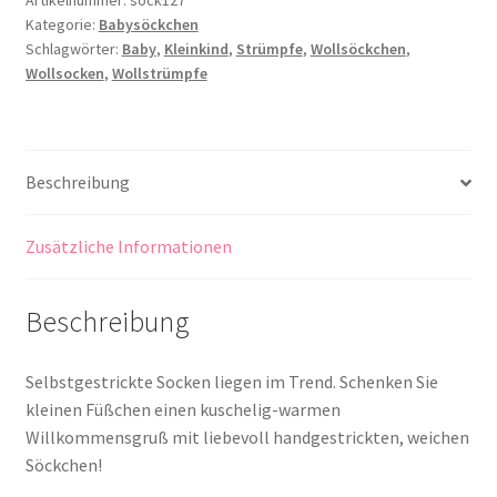
Artikelnummer:
sock127
Kategorie:
Babysöckchen
Schlagwörter:
Baby
,
Kleinkind
,
Strümpfe
,
Wollsöckchen
,
Wollsocken
,
Wollstrümpfe
Beschreibung
Zusätzliche Informationen
Beschreibung
Selbstgestrickte Socken liegen im Trend. Schenken Sie
kleinen Füßchen einen kuschelig-warmen
Willkommensgruß mit liebevoll handgestrickten, weichen
Söckchen!