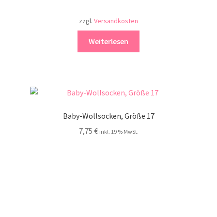
zzgl.
Versandkosten
Weiterlesen
Baby-Wollsocken, Größe 17
7,75
€
inkl. 19 % MwSt.