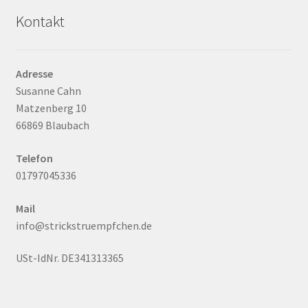
Kontakt
Adresse
Susanne Cahn
Matzenberg 10
66869 Blaubach
Telefon
01797045336
Mail
info@strickstruempfchen.de
USt-IdNr. DE341313365