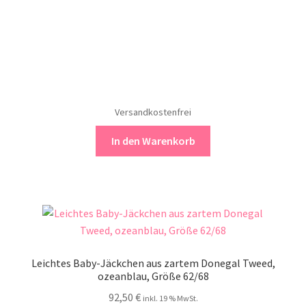
Versandkostenfrei
In den Warenkorb
Leichtes Baby-Jäckchen aus zartem Donegal Tweed,
ozeanblau, Größe 62/68
92,50
€
inkl. 19 % MwSt.