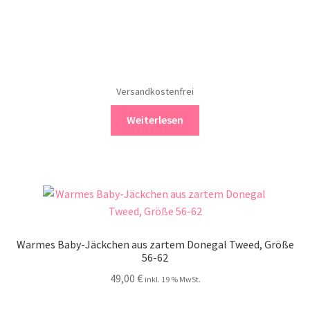
Versandkostenfrei
Weiterlesen
Warmes Baby-Jäckchen aus zartem Donegal Tweed, Größe
56-62
49,00
€
inkl. 19 % MwSt.