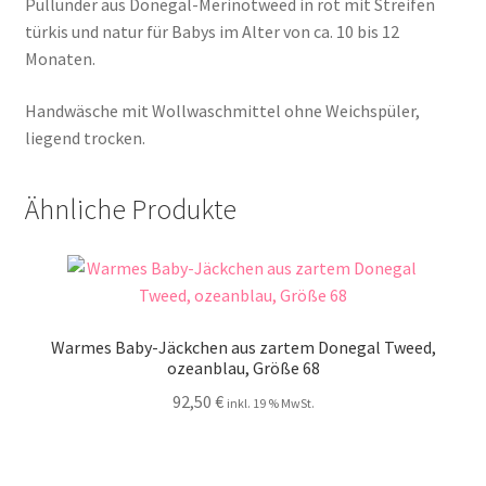
Pullunder aus Donegal-Merinotweed in rot mit Streifen
türkis und natur für Babys im Alter von ca. 10 bis 12
Monaten.
Handwäsche mit Wollwaschmittel ohne Weichspüler,
liegend trocken.
Ähnliche Produkte
Warmes Baby-Jäckchen aus zartem Donegal Tweed,
ozeanblau, Größe 68
92,50
€
inkl. 19 % MwSt.