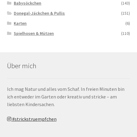
Babysöckchen
(143)
Donegal-Jäckchen & Pullis
(151)
Karten
(6)
Spielhosen & Mützen
(110)
Über mich
Ich mag Natur und alles vom Schaf. In freien Minuten bin
ich entweder im Garten oder kreativ und stricke – am
liebsten Kindersachen.
#strickstruempfchen