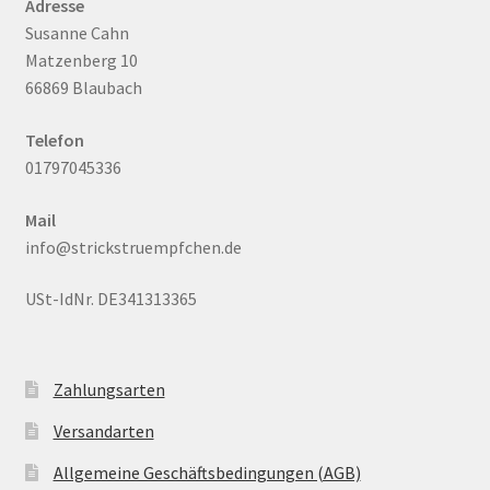
Adresse
Susanne Cahn
Matzenberg 10
66869 Blaubach
Telefon
01797045336
Mail
info@strickstruempfchen.de
USt-IdNr. DE341313365
Zahlungsarten
Versandarten
Allgemeine Geschäftsbedingungen (AGB)