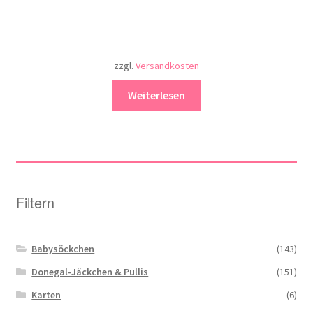
zzgl.
Versandkosten
Weiterlesen
Filtern
Babysöckchen
(143)
Donegal-Jäckchen & Pullis
(151)
Karten
(6)