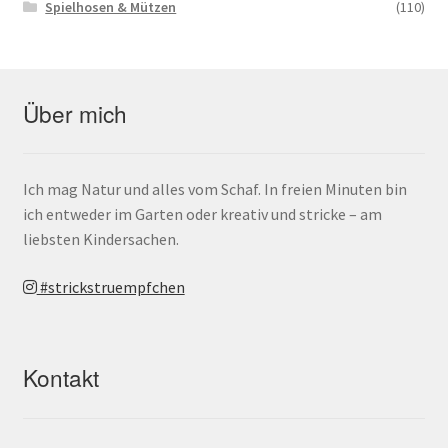
Spielhosen & Mützen
(110)
Über mich
Ich mag Natur und alles vom Schaf. In freien Minuten bin
ich entweder im Garten oder kreativ und stricke – am
liebsten Kindersachen.
#strickstruempfchen
Kontakt