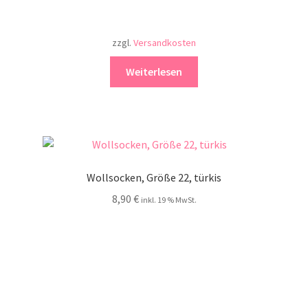
zzgl.
Versandkosten
Weiterlesen
Wollsocken, Größe 22, türkis
8,90
€
inkl. 19 % MwSt.