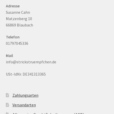
Adresse
Susanne Cahn
Matzenberg 10
66869 Blaubach
Telefon
01797045336
Mail
info@strickstruempfchen.de
USt-IdNr. DE341313365
Zahlungsarten
Versandarten