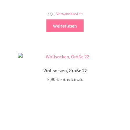
zzgl.
Versandkosten
Weiterlesen
Wollsocken, Größe 22
8,90
€
inkl. 19 % MwSt.