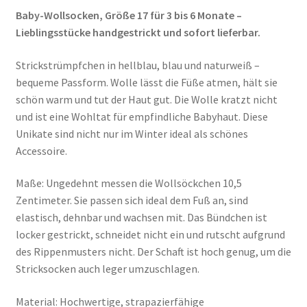
Baby-Wollsocken, Größe 17 für 3 bis 6 Monate –
Lieblingsstücke handgestrickt und sofort lieferbar.
Strickstrümpfchen in hellblau, blau und naturweiß –
bequeme Passform. Wolle lässt die Füße atmen, hält sie
schön warm und tut der Haut gut. Die Wolle kratzt nicht
und ist eine Wohltat für empfindliche Babyhaut. Diese
Unikate sind nicht nur im Winter ideal als schönes
Accessoire.
Maße: Ungedehnt messen die Wollsöckchen 10,5
Zentimeter. Sie passen sich ideal dem Fuß an, sind
elastisch, dehnbar und wachsen mit. Das Bündchen ist
locker gestrickt, schneidet nicht ein und rutscht aufgrund
des Rippenmusters nicht. Der Schaft ist hoch genug, um die
Stricksocken auch leger umzuschlagen.
Material: Hochwertige, strapazierfähige