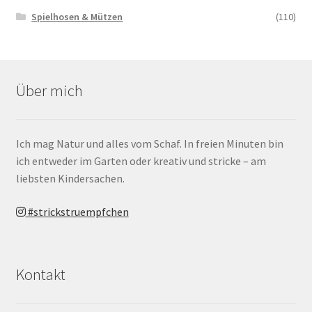
Spielhosen & Mützen
(110)
Über mich
Ich mag Natur und alles vom Schaf. In freien Minuten bin
ich entweder im Garten oder kreativ und stricke – am
liebsten Kindersachen.
#strickstruempfchen
Kontakt