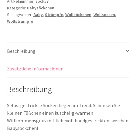
Artikelnummer:
sock57
Kategorie:
Babysöckchen
Schlagwörter:
Baby
,
Strümpfe
,
Wollsöckchen
,
Wollsocken
,
Wollstrümpfe
Beschreibung
Zusätzliche Informationen
Beschreibung
Selbstgestrickte Socken liegen im Trend. Schenken Sie
kleinen Füßchen einen kuschelig-warmen
Willkommensgruß mit liebevoll handgestrickten, weichen
Babysöckchen!