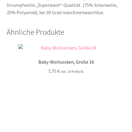
Strumpfwolle „Superwash“-Qualität (75% Schurwolle,
25% Polyamid), bei 30 Grad maschinenwaschbar.
Ähnliche Produkte
Baby-Wollsocken, Größe 16
7,75
€
inkl. 19 % MwSt.