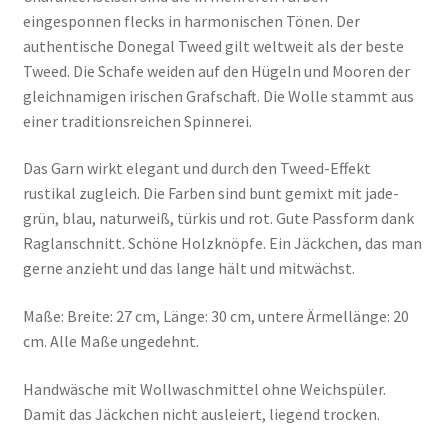
eingesponnen flecks in harmonischen Tönen. Der
authentische Donegal Tweed gilt weltweit als der beste
Tweed. Die Schafe weiden auf den Hügeln und Mooren der
gleichnamigen irischen Grafschaft. Die Wolle stammt aus
einer traditionsreichen Spinnerei.
Das Garn wirkt elegant und durch den Tweed-Effekt
rustikal zugleich. Die Farben sind bunt gemixt mit jade-
grün, blau, naturweiß, türkis und rot. Gute Passform dank
Raglanschnitt. Schöne Holzknöpfe. Ein Jäckchen, das man
gerne anzieht und das lange hält und mitwächst.
Maße: Breite: 27 cm, Länge: 30 cm, untere Ärmellänge: 20
cm. Alle Maße ungedehnt.
Handwäsche mit Wollwaschmittel ohne Weichspüler.
Damit das Jäckchen nicht ausleiert, liegend trocken.