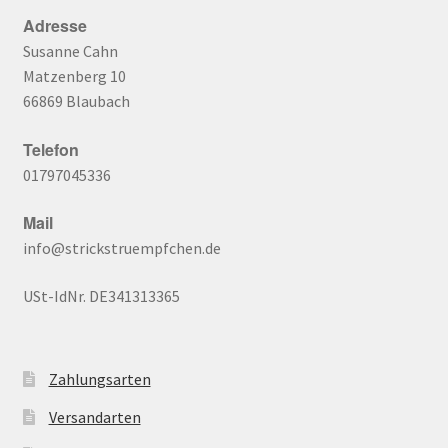
Adresse
Susanne Cahn
Matzenberg 10
66869 Blaubach
Telefon
01797045336
Mail
info@strickstruempfchen.de
USt-IdNr. DE341313365
Zahlungsarten
Versandarten