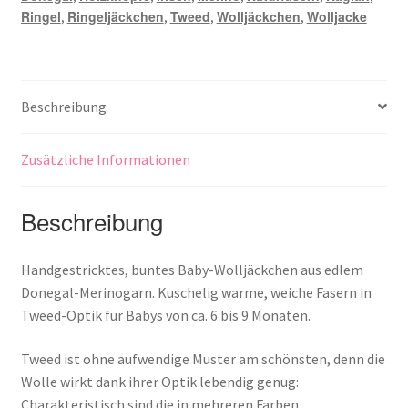
Ringel
Ringeljäckchen
Tweed
Wolljäckchen
Wolljacke
,
,
,
,
Beschreibung
Zusätzliche Informationen
Beschreibung
Handgestricktes, buntes Baby-Wolljäckchen aus edlem
Donegal-Merinogarn. Kuschelig warme, weiche Fasern in
Tweed-Optik für Babys von ca. 6 bis 9 Monaten.
Tweed ist ohne aufwendige Muster am schönsten, denn die
Wolle wirkt dank ihrer Optik lebendig genug:
Charakteristisch sind die in mehreren Farben