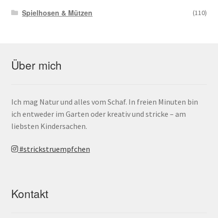
Spielhosen & Mützen
(110)
Über mich
Ich mag Natur und alles vom Schaf. In freien Minuten bin
ich entweder im Garten oder kreativ und stricke – am
liebsten Kindersachen.
#strickstruempfchen
Kontakt