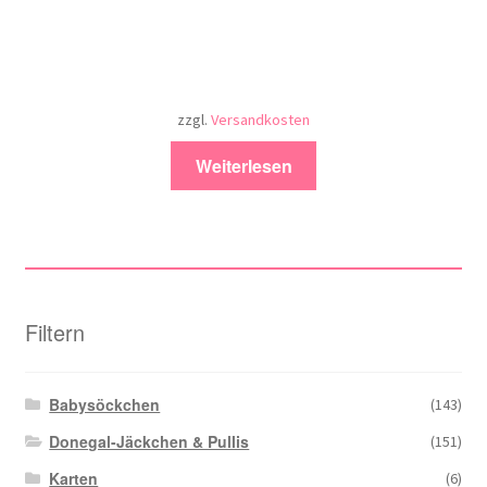
zzgl.
Versandkosten
Weiterlesen
Filtern
Babysöckchen
(143)
Donegal-Jäckchen & Pullis
(151)
Karten
(6)