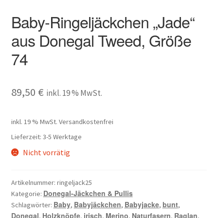
Baby-Ringeljäckchen „Jade“
aus Donegal Tweed, Größe
74
89,50
€
inkl. 19 % MwSt.
inkl. 19 % MwSt.
Versandkostenfrei
Lieferzeit:
3-5 Werktage
Nicht vorrätig
Artikelnummer:
ringeljack25
Donegal-Jäckchen & Pullis
Kategorie:
Baby
Babyjäckchen
Babyjacke
bunt
Schlagwörter:
,
,
,
,
Donegal
Holzknöpfe
irisch
Merino
Naturfasern
Raglan
,
,
,
,
,
,