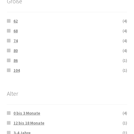
Größe
62
(4)
68
(4)
74
(4)
80
(4)
86
(1)
104
(1)
Alter
0 bis 3 Monate
(4)
12 bis 18 Monate
(1)
3-4 Jahre
(1)