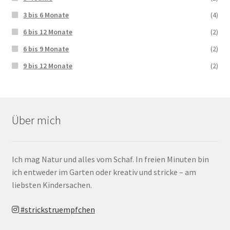
3 bis 6 Monate
(4)
6 bis 12 Monate
(2)
6 bis 9 Monate
(2)
9 bis 12 Monate
(2)
Über mich
Ich mag Natur und alles vom Schaf. In freien Minuten bin
ich entweder im Garten oder kreativ und stricke – am
liebsten Kindersachen.
#strickstruempfchen