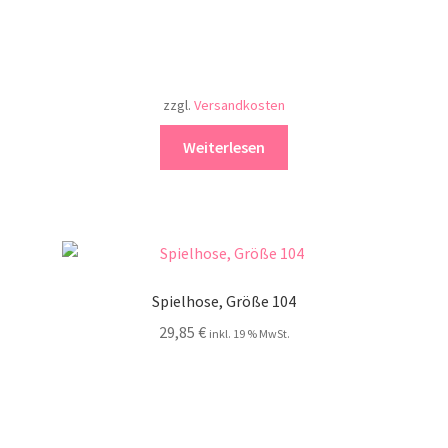
zzgl.
Versandkosten
Weiterlesen
Spielhose, Größe 104
29,85
€
inkl. 19 % MwSt.