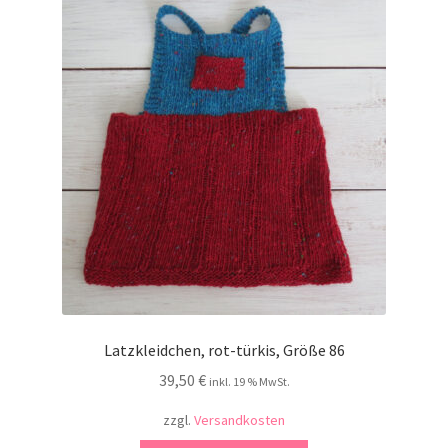
Kontakt
Latzkleidchen, rot-türkis, Größe 86
39,50
€
inkl. 19 % MwSt.
zzgl.
Versandkosten