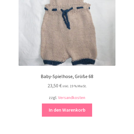
Baby-Spielhose, Größe 68
23,50
€
inkl. 19 % MwSt.
zzgl.
Versandkosten
In den Warenkorb