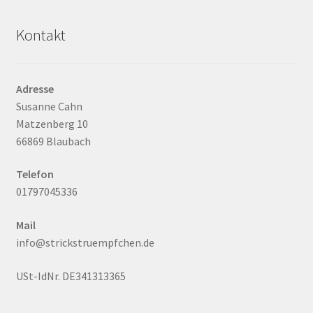
Kontakt
Adresse
Susanne Cahn
Matzenberg 10
66869 Blaubach
Telefon
01797045336
Mail
info@strickstruempfchen.de
USt-IdNr. DE341313365