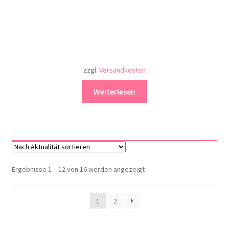
zzgl.
Versandkosten
Weiterlesen
Nach
Ergebnisse 1 – 12 von 16 werden angezeigt
Aktualität
sortiert
1
2