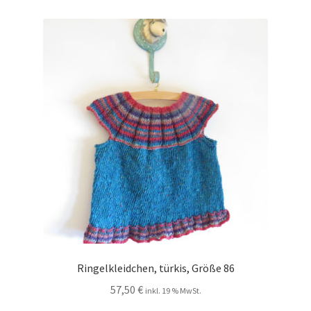
Ringelkleidchen, türkis, Größe 86
57,50
€
inkl. 19 % MwSt.