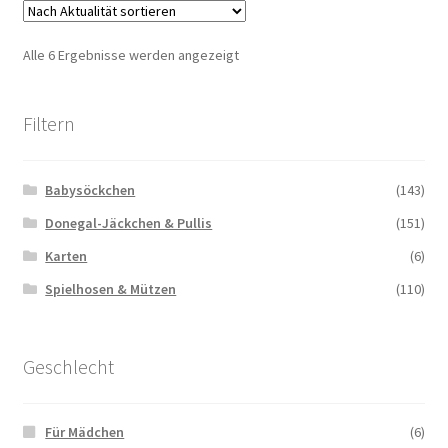
Nach
Alle 6 Ergebnisse werden angezeigt
Aktualität
sortiert
Filtern
Babysöckchen
(143)
Donegal-Jäckchen & Pullis
(151)
Karten
(6)
Spielhosen & Mützen
(110)
Geschlecht
Für Mädchen
(6)