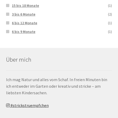
15 bis 18 Monate
(1)
3 bis 6 Monate
(2)
6 bis 12 Monate
(1)
6 bis 9 Monate
(1)
Über mich
Ich mag Natur und alles vom Schaf. In freien Minuten bin
ich entweder im Garten oder kreativ und stricke – am
liebsten Kindersachen.
#strickstruempfchen