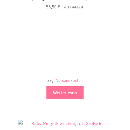
55,50
€
inkl. 19 % MwSt.
zzgl.
Versandkosten
Weiterlesen