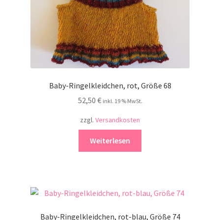
Baby-Ringelkleidchen, rot, Größe 68
52,50
€
inkl. 19 % MwSt.
zzgl.
Versandkosten
Weiterlesen
Baby-Ringelkleidchen, rot-blau, Größe 74