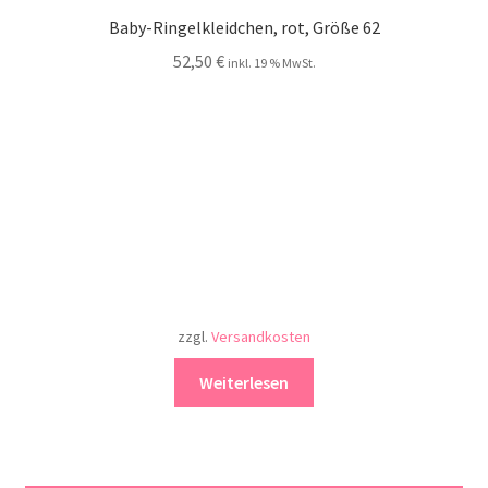
Baby-Ringelkleidchen, rot, Größe 62
52,50
€
inkl. 19 % MwSt.
zzgl.
Versandkosten
Weiterlesen