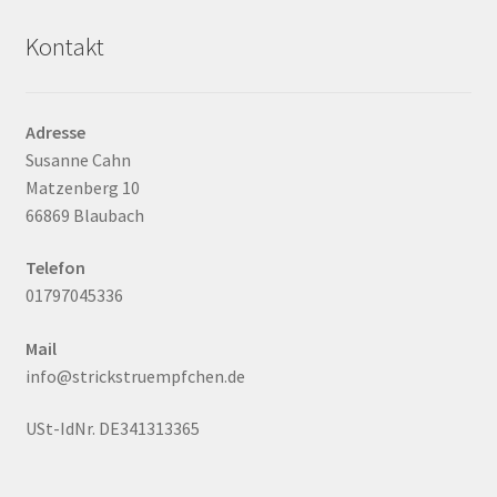
Kontakt
Adresse
Susanne Cahn
Matzenberg 10
66869 Blaubach
Telefon
01797045336
Mail
info@strickstruempfchen.de
USt-IdNr. DE341313365