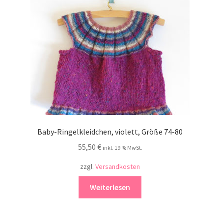
Kontakt
Baby-Ringelkleidchen, violett, Größe 74-80
55,50
€
inkl. 19 % MwSt.
zzgl.
Versandkosten
Weiterlesen