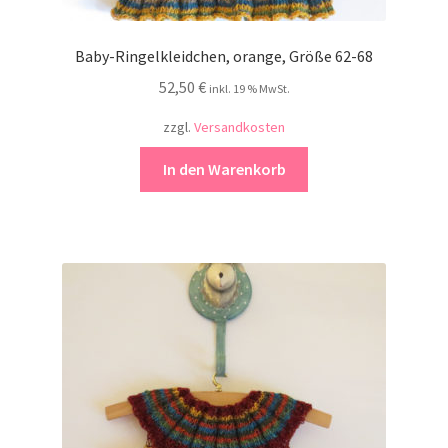
Baby-Ringelkleidchen, orange, Größe 62-68
52,50
€
inkl. 19 % MwSt.
zzgl.
Versandkosten
In den Warenkorb