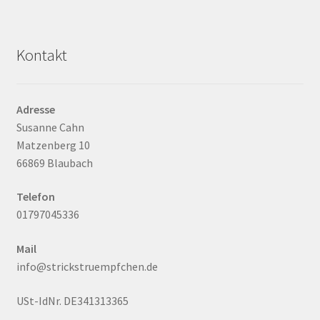
Kontakt
Adresse
Susanne Cahn
Matzenberg 10
66869 Blaubach
Telefon
01797045336
Mail
info@strickstruempfchen.de
USt-IdNr. DE341313365