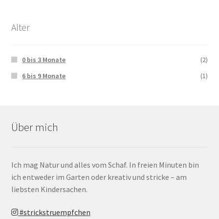
Alter
0 bis 3 Monate
(2)
6 bis 9 Monate
(1)
Über mich
Ich mag Natur und alles vom Schaf. In freien Minuten bin
ich entweder im Garten oder kreativ und stricke – am
liebsten Kindersachen.
#strickstruempfchen