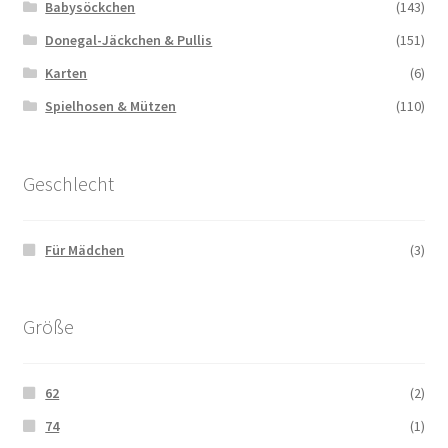
Babysöckchen
(143)
Donegal-Jäckchen & Pullis
(151)
Karten
(6)
Spielhosen & Mützen
(110)
Geschlecht
Für Mädchen
(3)
Größe
62
(2)
74
(1)