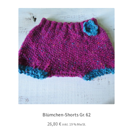
Blümchen-Shorts Gr. 62
26,80
€
inkl. 19 % MwSt.