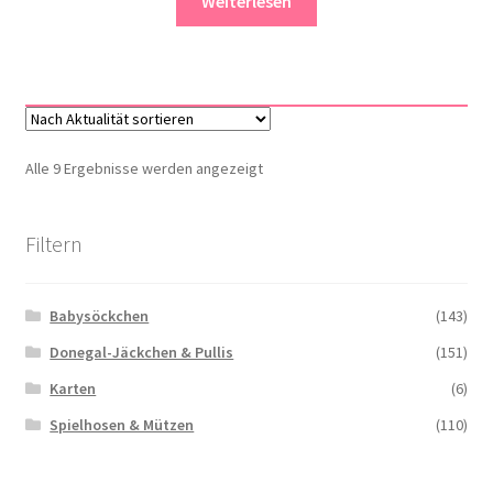
Weiterlesen
Nach
Alle 9 Ergebnisse werden angezeigt
Aktualität
sortiert
Filtern
Babysöckchen
(143)
Donegal-Jäckchen & Pullis
(151)
Karten
(6)
Spielhosen & Mützen
(110)