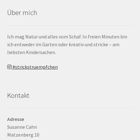
Über mich
Ich mag Natur und alles vom Schaf. In freien Minuten bin
ich entweder im Garten oder kreativ und stricke – am
liebsten Kindersachen.
#strickstruempfchen
Kontakt
Adresse
Susanne Cahn
Matzenberg 10