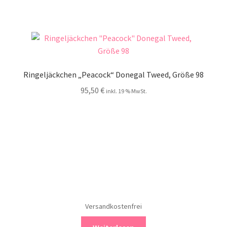
Ringeljäckchen „Peacock“ Donegal Tweed, Größe 98
95,50
€
inkl. 19 % MwSt.
Versandkostenfrei