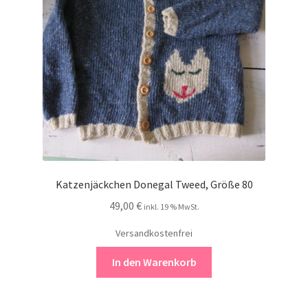
Kontakt
Katzenjäckchen Donegal Tweed, Größe 80
49,00
€
inkl. 19 % MwSt.
Versandkostenfrei
In den Warenkorb