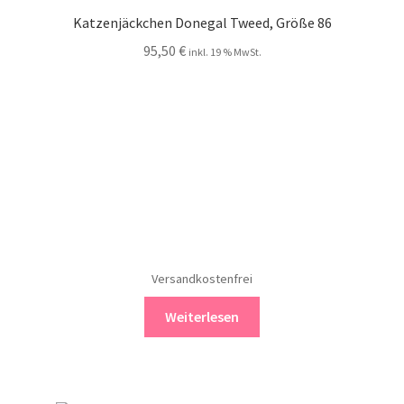
Katzenjäckchen Donegal Tweed, Größe 86
95,50
€
inkl. 19 % MwSt.
Versandkostenfrei
Weiterlesen