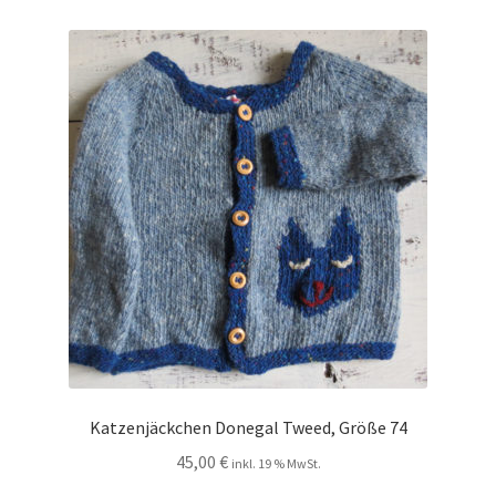
Katzenjäckchen Donegal Tweed, Größe 74
45,00
€
inkl. 19 % MwSt.