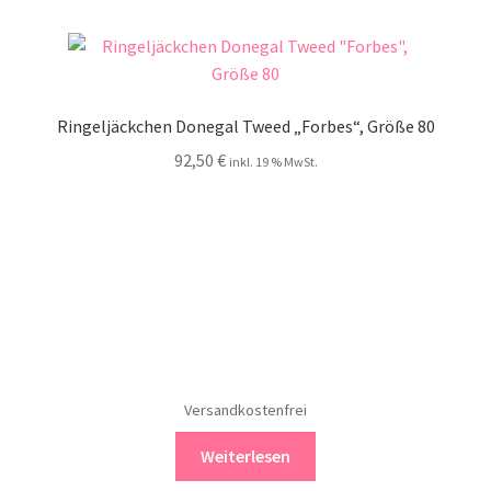
Ringeljäckchen Donegal Tweed „Forbes“, Größe 80
92,50
€
inkl. 19 % MwSt.
Versandkostenfrei
Weiterlesen