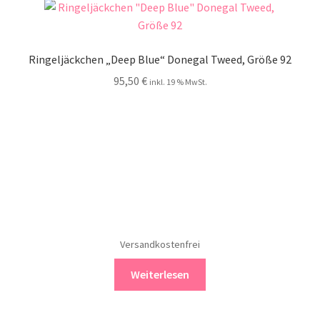
Ringeljäckchen „Deep Blue“ Donegal Tweed, Größe 92
95,50
€
inkl. 19 % MwSt.
Versandkostenfrei
Weiterlesen