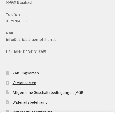
66869 Blaubach
Telefon
01797045336
Mail
info@strickstruempfchen.de
USt-IdNr. DE341313365
Zahlungsarten
Versandarten
Allgemeine Geschäftsbedingungen (AGB)
Widerrufsbelehrung
Datenschutzerklärung