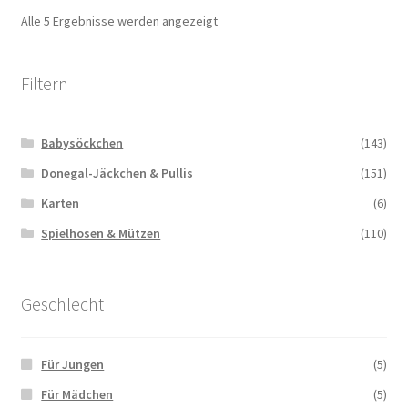
Nach
Alle 5 Ergebnisse werden angezeigt
Aktualität
sortiert
Filtern
Babysöckchen
(143)
Donegal-Jäckchen & Pullis
(151)
Karten
(6)
Spielhosen & Mützen
(110)
Geschlecht
Für Jungen
(5)
Für Mädchen
(5)