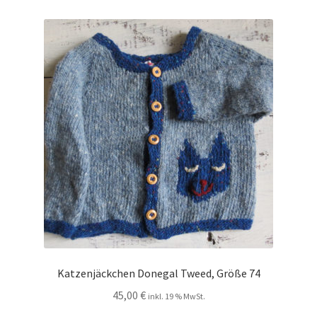
Katzenjäckchen Donegal Tweed, Größe 74
45,00
€
inkl. 19 % MwSt.