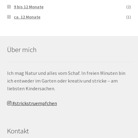
9 bis 12 Monate
(2)
ca. 12 Monate
(1)
Über mich
Ich mag Natur und alles vom Schaf. In freien Minuten bin
ich entweder im Garten oder kreativ und stricke – am
liebsten Kindersachen.
#strickstruempfchen
Kontakt