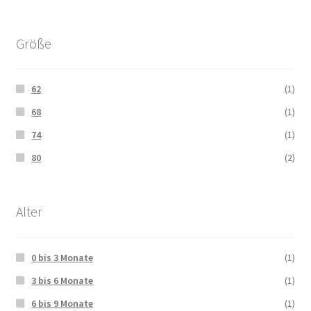
Größe
62
(1)
68
(1)
74
(1)
80
(2)
Alter
0 bis 3 Monate
(1)
3 bis 6 Monate
(1)
6 bis 9 Monate
(1)