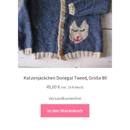
Kontakt
Katzenjäckchen Donegal Tweed, Größe 80
49,00
€
inkl. 19 % MwSt.
Versandkostenfrei
In den Warenkorb