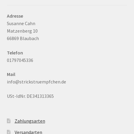
Adresse
Susanne Cahn
Matzenberg 10
66869 Blaubach
Telefon
01797045336
Mail
info@strickstruempfchen.de
USt-IdNr. DE341313365
Zahlungsarten
Versandarten