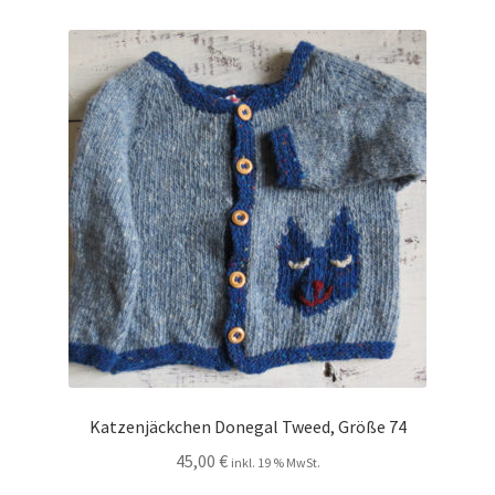
Katzenjäckchen Donegal Tweed, Größe 74
45,00
€
inkl. 19 % MwSt.