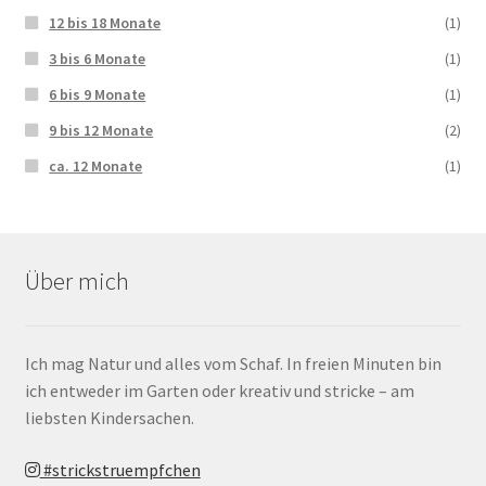
12 bis 18 Monate
(1)
3 bis 6 Monate
(1)
6 bis 9 Monate
(1)
9 bis 12 Monate
(2)
ca. 12 Monate
(1)
Über mich
Ich mag Natur und alles vom Schaf. In freien Minuten bin
ich entweder im Garten oder kreativ und stricke – am
liebsten Kindersachen.
#strickstruempfchen