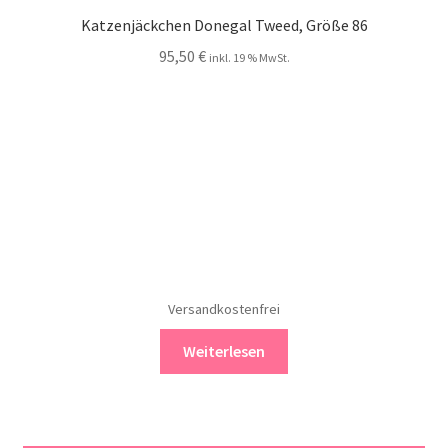
Katzenjäckchen Donegal Tweed, Größe 86
95,50
€
inkl. 19 % MwSt.
Versandkostenfrei
Weiterlesen