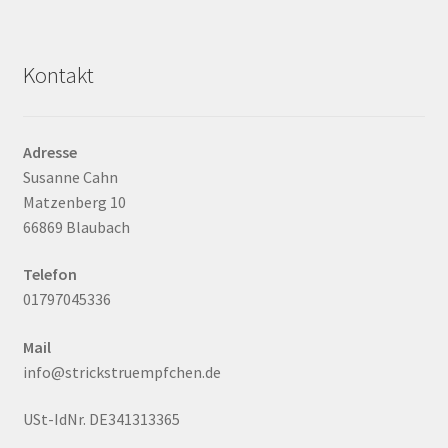
Kontakt
Adresse
Susanne Cahn
Matzenberg 10
66869 Blaubach
Telefon
01797045336
Mail
info@strickstruempfchen.de
USt-IdNr. DE341313365