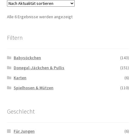
Nach
Alle 6 Ergebnisse werden angezeigt
Aktualität
sortiert
Filtern
Babysöckchen
(143)
Donegal-Jäckchen & Pullis
(151)
Karten
(6)
Spielhosen & Mützen
(110)
Geschlecht
Für Jungen
(6)