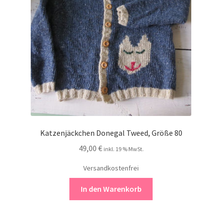
Kontakt
Katzenjäckchen Donegal Tweed, Größe 80
49,00
€
inkl. 19 % MwSt.
Versandkostenfrei
In den Warenkorb