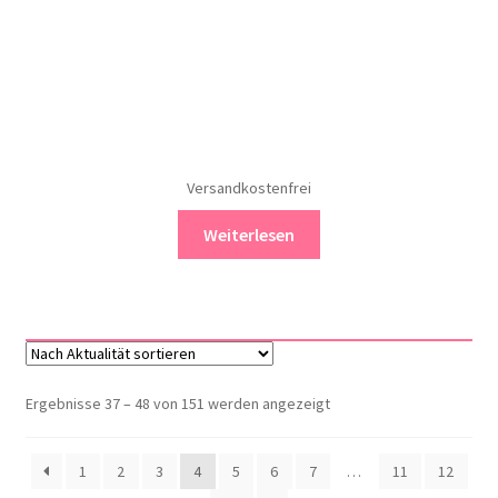
Versandkostenfrei
Weiterlesen
Nach
Ergebnisse 37 – 48 von 151 werden angezeigt
Aktualität
sortiert
1
2
3
4
5
6
7
…
11
12