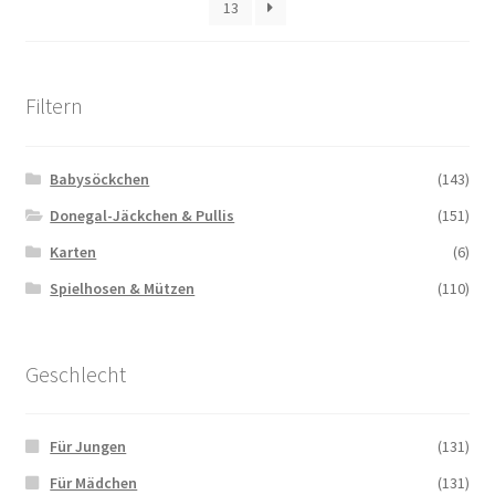
13
Filtern
Babysöckchen
(143)
Donegal-Jäckchen & Pullis
(151)
Karten
(6)
Spielhosen & Mützen
(110)
Geschlecht
Für Jungen
(131)
Für Mädchen
(131)