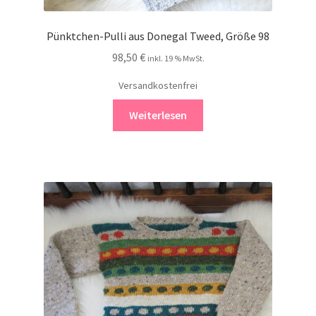
Pünktchen-Pulli aus Donegal Tweed, Größe 98
98,50
€
inkl. 19 % MwSt.
Versandkostenfrei
Weiterlesen