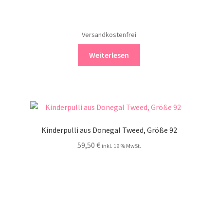
Versandkostenfrei
Weiterlesen
Kinderpulli aus Donegal Tweed, Größe 92
59,50
€
inkl. 19 % MwSt.