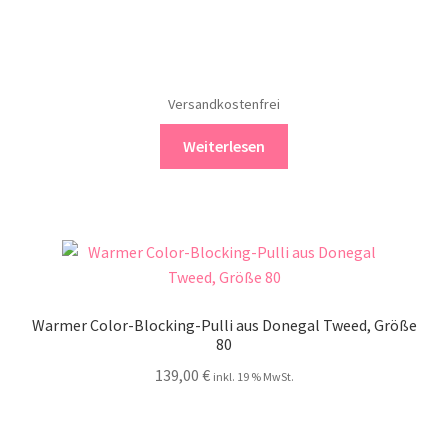
Versandkostenfrei
Weiterlesen
Warmer Color-Blocking-Pulli aus Donegal Tweed, Größe
80
139,00
€
inkl. 19 % MwSt.