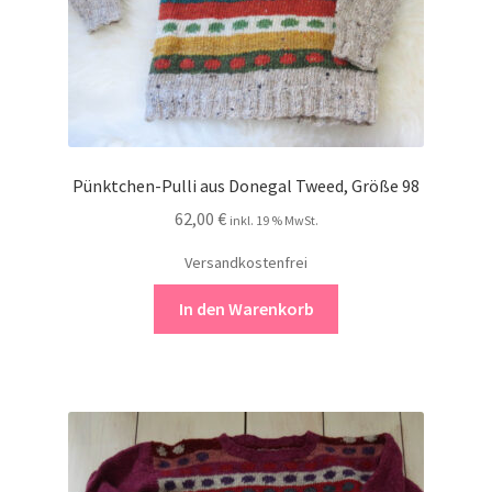
Pünktchen-Pulli aus Donegal Tweed, Größe 98
62,00
€
inkl. 19 % MwSt.
Versandkostenfrei
In den Warenkorb