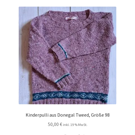
Kontakt
Kinderpulli aus Donegal Tweed, Größe 98
50,00
€
inkl. 19 % MwSt.