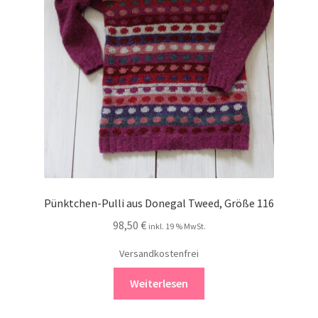
Pünktchen-Pulli aus Donegal Tweed, Größe 116
98,50
€
inkl. 19 % MwSt.
Versandkostenfrei
Weiterlesen