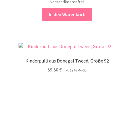
Versandkostenfrei
In den Warenkorb
Kinderpulli aus Donegal Tweed, Größe 92
59,50
€
inkl. 19 % MwSt.