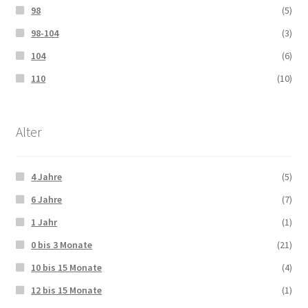
98
(5)
98-104
(3)
104
(6)
110
(10)
Alter
4 Jahre
(5)
6 Jahre
(7)
1 Jahr
(1)
0 bis 3 Monate
(21)
10 bis 15 Monate
(4)
12 bis 15 Monate
(1)