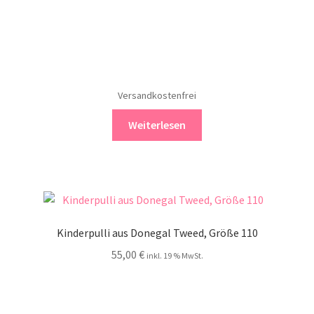
Versandkostenfrei
Weiterlesen
Kinderpulli aus Donegal Tweed, Größe 110
55,00
€
inkl. 19 % MwSt.