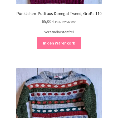
Pünktchen-Pulli aus Donegal Tweed, Größe 110
65,00
€
inkl. 19 % MwSt.
Versandkostenfrei
In den Warenkorb