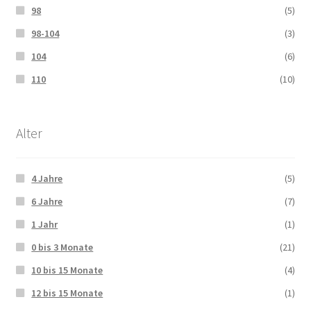
98
(5)
98-104
(3)
104
(6)
110
(10)
Alter
4 Jahre
(5)
6 Jahre
(7)
1 Jahr
(1)
0 bis 3 Monate
(21)
10 bis 15 Monate
(4)
12 bis 15 Monate
(1)