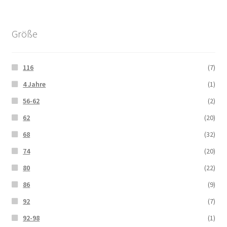
Größe
116
(7)
4 Jahre
(1)
56-62
(2)
62
(20)
68
(32)
74
(20)
80
(22)
86
(9)
92
(7)
92-98
(1)