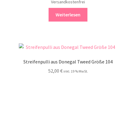
Versandkostenfrei
Weiterlesen
Streifenpulli aus Donegal Tweed Größe 104
52,00
€
inkl. 19 % MwSt.