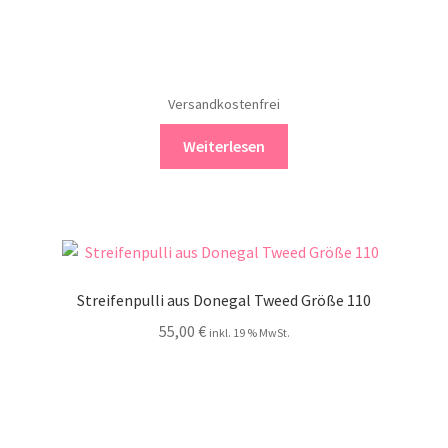
Versandkostenfrei
Weiterlesen
Streifenpulli aus Donegal Tweed Größe 110
55,00
€
inkl. 19 % MwSt.