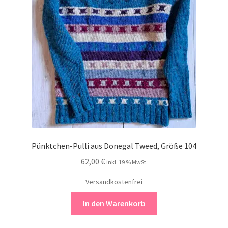
Pünktchen-Pulli aus Donegal Tweed, Größe 104
62,00
€
inkl. 19 % MwSt.
Versandkostenfrei
In den Warenkorb