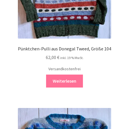
Pünktchen-Pulli aus Donegal Tweed, Größe 104
62,00
€
inkl. 19 % MwSt.
Versandkostenfrei
Weiterlesen