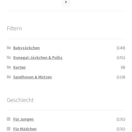
Filtern
Babysöckchen
(143)
Donegal-Jäckchen & Pullis
(151)
Karten
(6)
Spielhosen & Mützen
(110)
Geschlecht
Für Jungen
(131)
Für Mädchen
(131)