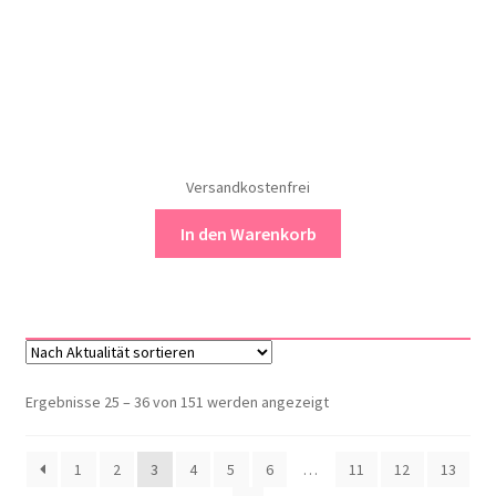
Versandkostenfrei
In den Warenkorb
Nach
Ergebnisse 25 – 36 von 151 werden angezeigt
Aktualität
sortiert
1
2
3
4
5
6
…
11
12
13