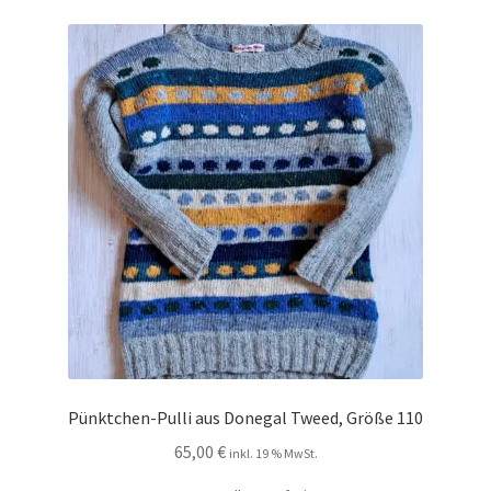
Kontakt
Pünktchen-Pulli aus Donegal Tweed, Größe 110
65,00
€
inkl. 19 % MwSt.