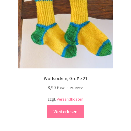
Kontakt
Wollsocken, Größe 21
8,90
€
inkl. 19 % MwSt.
zzgl.
Versandkosten
Weiterlesen