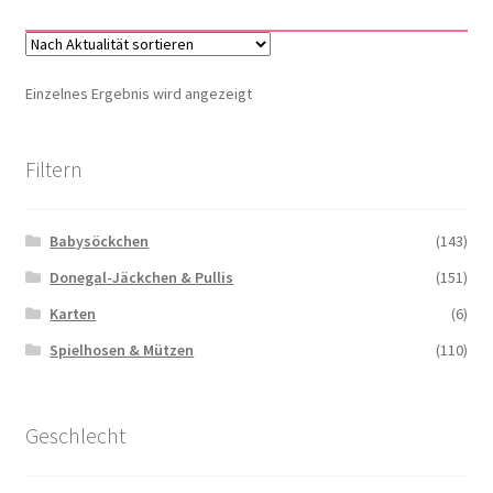
Einzelnes Ergebnis wird angezeigt
Filtern
Babysöckchen
(143)
Donegal-Jäckchen & Pullis
(151)
Karten
(6)
Spielhosen & Mützen
(110)
Geschlecht