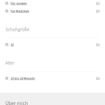
Für Jungen
(1)
Für Mädchen
(1)
Schuhgröße
21
(1)
Alter
15 bis 18 Monate
(1)
Über mich