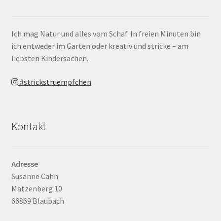
Ich mag Natur und alles vom Schaf. In freien Minuten bin
ich entweder im Garten oder kreativ und stricke – am
liebsten Kindersachen.
#strickstruempfchen
Kontakt
Adresse
Susanne Cahn
Matzenberg 10
66869 Blaubach