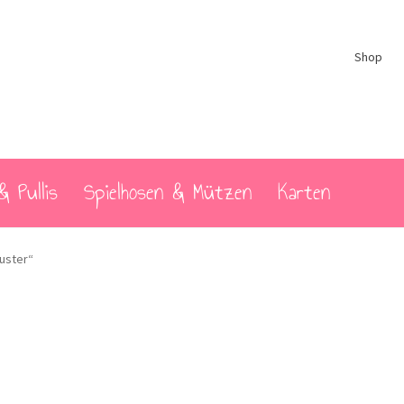
Shop
& Pullis
Spielhosen & Mützen
Karten
uster“