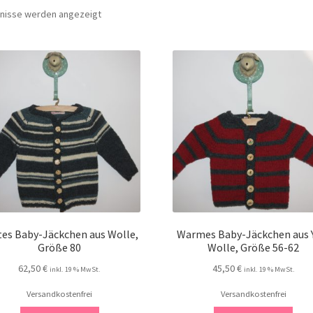
Nach
bnisse werden angezeigt
Aktualität
sortiert
tes Baby-Jäckchen aus Wolle,
Warmes Baby-Jäckchen aus 
Größe 80
Wolle, Größe 56-62
62,50
€
45,50
€
inkl. 19 % MwSt.
inkl. 19 % MwSt.
Versandkostenfrei
Versandkostenfrei