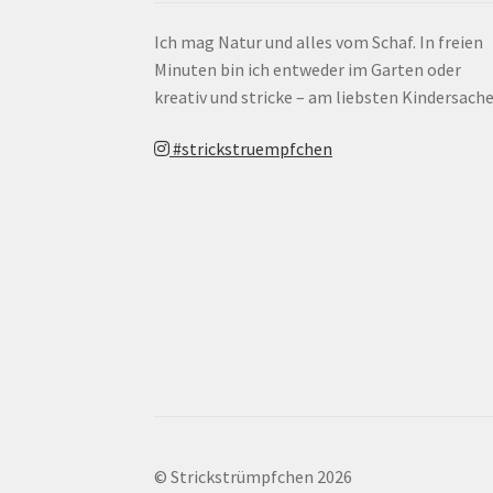
Ich mag Natur und alles vom Schaf. In freien
Minuten bin ich entweder im Garten oder
kreativ und stricke – am liebsten Kindersache
#strickstruempfchen
© Strickstrümpfchen 2026