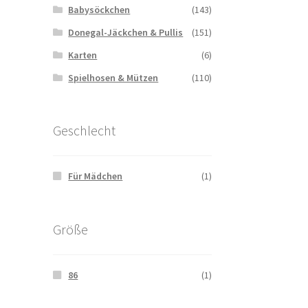
Babysöckchen
(143)
Donegal-Jäckchen & Pullis
(151)
Karten
(6)
Spielhosen & Mützen
(110)
Geschlecht
Für Mädchen
(1)
Größe
86
(1)