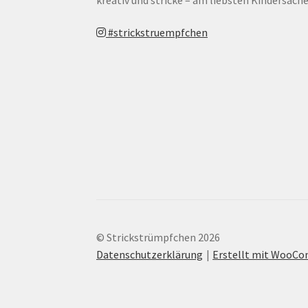
#strickstruempfchen
© Strickstrümpfchen 2026
Datenschutzerklärung
Erstellt mit WooC