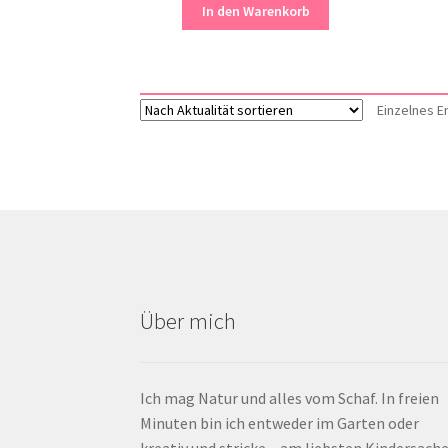
In den Warenkorb
Einzelnes E
Über mich
Ich mag Natur und alles vom Schaf. In freien
Minuten bin ich entweder im Garten oder
kreativ und stricke – am liebsten Kindersache