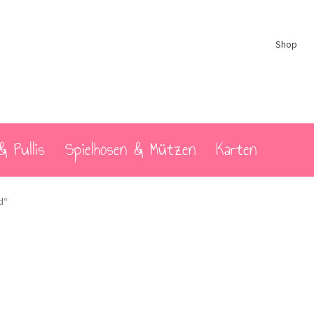
Shop
& Pullis
Spielhosen & Mützen
Karten
d“