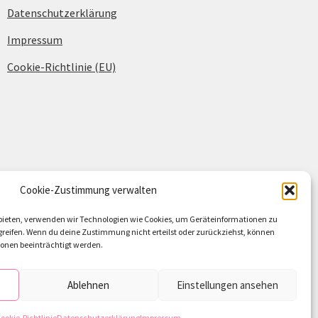
Datenschutzerklärung
Impressum
Cookie-Richtlinie (EU)
Cookie-Zustimmung verwalten
u bieten, verwenden wir Technologien wie Cookies, um Geräteinformationen zu
reifen. Wenn du deine Zustimmung nicht erteilst oder zurückziehst, können
nen beeinträchtigt werden.
Ablehnen
Einstellungen ansehen
ookie-Richtlinie
Datenschutzerklärung
Impressum