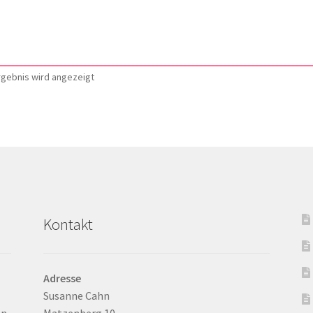
rgebnis wird angezeigt
Kontakt
Adresse
Susanne Cahn
n.
Matzenberg 10