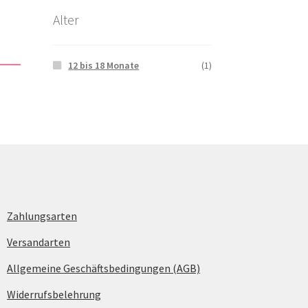
Alter
12 bis 18 Monate
(1)
Zahlungsarten
Versandarten
Allgemeine Geschäftsbedingungen (AGB)
Widerrufsbelehrung